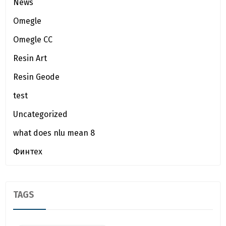
News
Omegle
Omegle CC
Resin Art
Resin Geode
test
Uncategorized
what does nlu mean 8
Финтех
TAGS