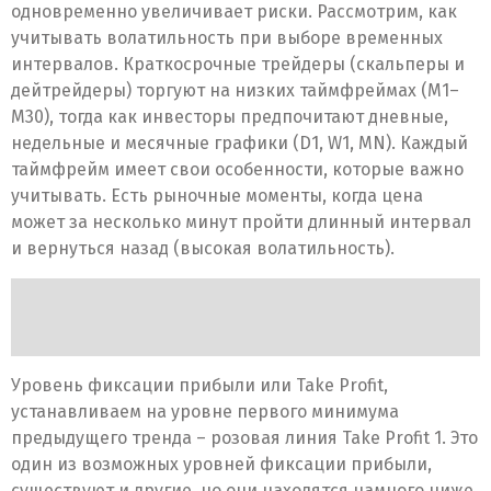
одновременно увеличивает риски. Рассмотрим, как
учитывать волатильность при выборе временных
интервалов. Краткосрочные трейдеры (скальперы и
дейтрейдеры) торгуют на низких таймфреймах (M1–
M30), тогда как инвесторы предпочитают дневные,
недельные и месячные графики (D1, W1, MN). Каждый
таймфрейм имеет свои особенности, которые важно
учитывать. Есть рыночные моменты, когда цена
может за несколько минут пройти длинный интервал
и вернуться назад (высокая волатильность).
Уровень фиксации прибыли или Take Profit,
устанавливаем на уровне первого минимума
предыдущего тренда – розовая линия Take Profit 1. Это
один из возможных уровней фиксации прибыли,
существуют и другие, но они находятся намного ниже