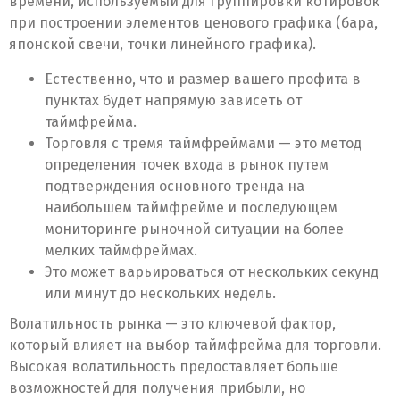
времени, используемый для группировки котировок
при построении элементов ценового графика (бара,
японской свечи, точки линейного графика).
Естественно, что и размер вашего профита в
пунктах будет напрямую зависеть от
таймфрейма.
Торговля с тремя таймфреймами — это метод
определения точек входа в рынок путем
подтверждения основного тренда на
наибольшем таймфрейме и последующем
мониторинге рыночной ситуации на более
мелких таймфреймах.
Это может варьироваться от нескольких секунд
или минут до нескольких недель.
Волатильность рынка — это ключевой фактор,
который влияет на выбор таймфрейма для торговли.
Высокая волатильность предоставляет больше
возможностей для получения прибыли, но