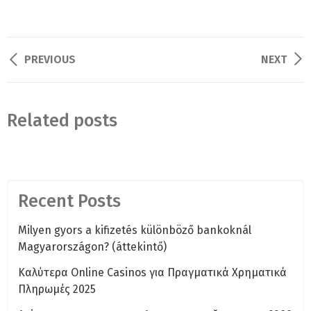
Post
PREVIOUS
NEXT
navigation
Related posts
Recent Posts
Milyen gyors a kifizetés különböző bankoknál
Magyarországon? (áttekintő)
Καλύτερα Online Casinos για Πραγματικά Χρηματικά
Πληρωμές 2025