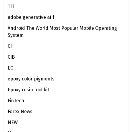
111
adobe generative ai 1
Android The World Most Popular Mobile Operating
System
CH
CIB
EC
epoxy color pigments
Epoxy resin tool kit
FinTech
Forex News
NEW